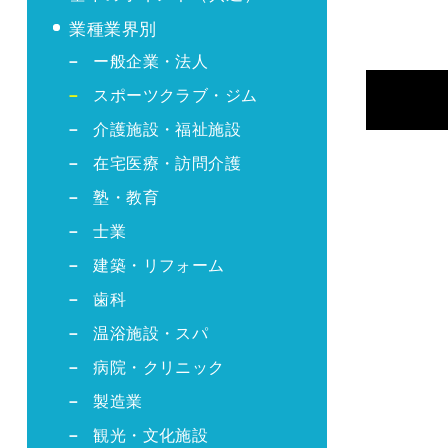
業種業界別
ー般企業・法人
スポーツクラブ・ジム
介護施設・福祉施設
在宅医療・訪問介護
塾・教育
士業
建築・リフォーム
歯科
温浴施設・スパ
病院・クリニック
製造業
観光・文化施設