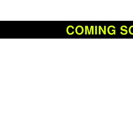
COMING S