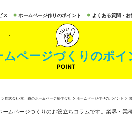
ビス
ホームページ作りのポイント
よくある質問・お
ームページづくりのポイ
POINT
>
>
イン株式会社-立川市のホームページ制作会社
ホームページ作りのポイント
ホームページづくりのお役立ちコラムです。業界・業
！