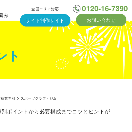
0120-16-7390
全国エリア対応
悩み
お問い合わせ
サイト制作サイト
ント
>
業種業界別
スポーツクラブ・ジム
種別ポイントから必要構成までコツとヒントが