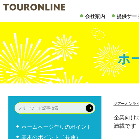
会社案内
提供サー
ホ
ツアーオンラ
企業向け
満載です
ホームページ作りのポイント
基本のポイント（共通）