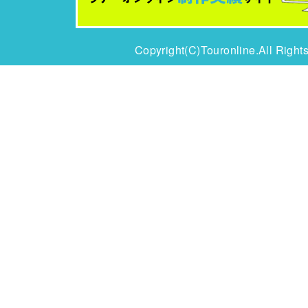
Copyright(C)Touronline.All Right